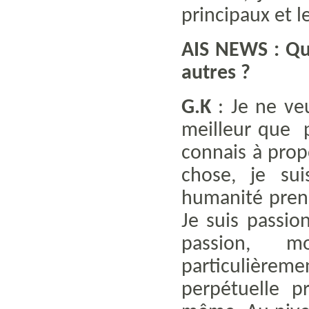
principaux et le
AIS NEWS : Qu
autres ?
G.K
: Je ne ve
meilleur que p
connais à prop
chose, je su
humanité pren
Je suis passio
passion, m
particulière
perpétuelle pr