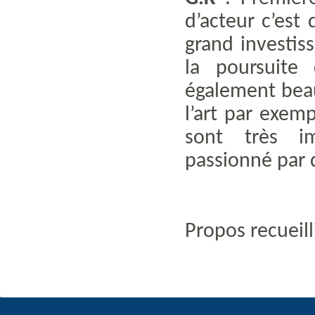
d’acteur c’est
grand investis
la poursuite
également beau
l’art par exem
sont très im
passionné par q
Propos recueil