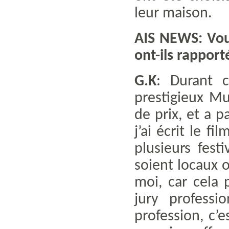
leur maison.
AIS NEWS: Vou
ont-ils rapport
G.K
: Durant c
prestigieux M
de prix, et a 
j’ai écrit le f
plusieurs fest
soient locaux 
moi, car cela 
jury profess
profession, c’