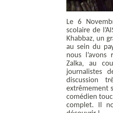
Le 6 Novembr
scolaire de l’A
Khabbaz, un g
au sein du pay
nous l’avons 
Zalka, au co
journalistes 
discussion tr
extrêmement s
comédien touch
complet. Il n