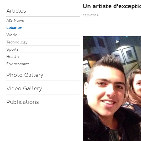
Un artiste d'excepti
Articles
11/6/2014
AIS News
Lebanon
World
Technology
Sports
Health
Environment
Photo Gallery
Video Gallery
Publications