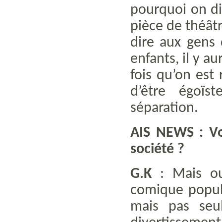
pourquoi on di
pièce de théâtr
dire aux gens 
enfants, il y a
fois qu’on est
d’être égoïs
séparation.
AIS NEWS : Vo
société ?
G.K
: Mais oui
comique popul
mais pas seu