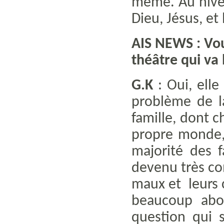
même. Au niveau
Dieu, Jésus, et 
AIS NEWS : Vou
théâtre qui va 
G.K
: Oui, elle
problème de la
famille, dont 
propre monde, 
majorité des f
devenu très com
maux et leurs
beaucoup abor
question qui 