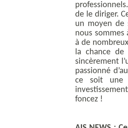
professionnels.
de le diriger. 
un moyen de s
nous sommes à 
à de nombreux 
la chance de 
sincèrement l’
passionné d’au
ce soit une
investissement
foncez !
AIS NEWS : Ce