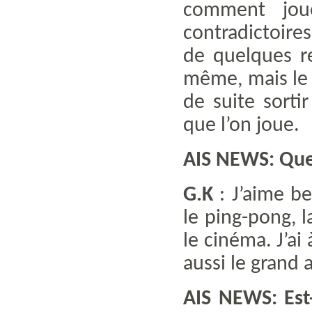
comment jou
contradictoires
de quelques r
même, mais le 
de suite sorti
que l’on joue.
AIS NEWS: Quell
G.K
: J’aime be
le ping-pong, 
le cinéma. J’ai
aussi le grand a
AIS NEWS: Est