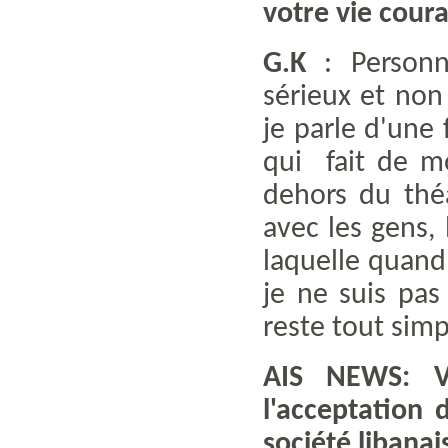
votre vie cour
G.K
: Personn
sérieux et non
je parle d'une
qui fait de m
dehors du thé
avec les gens, 
laquelle quand
je ne suis pa
reste tout simp
AIS NEWS: V
l'acceptation 
société libanai