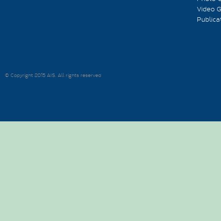
Video G
Publica
© Copyright 2015 AIS. All rights reserved