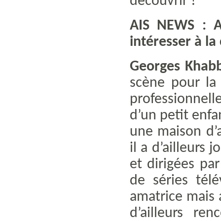
découvrir !
AIS NEWS : A
intéresser à l
Georges Khab
scène pour la
professionnelle
d’un petit enfa
une maison d’a
il a d’ailleurs
et dirigées pa
de séries tél
amatrice mais 
d’ailleurs re